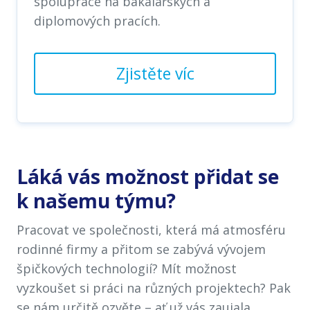
spolupráce na bakalářských a
diplomových pracích.
Zjistěte víc
Láká vás možnost přidat se
k našemu týmu?
Pracovat ve společnosti, která má atmosféru
rodinné firmy a přitom se zabývá vývojem
špičkových technologií? Mít možnost
vyzkoušet si práci na různých projektech? Pak
se nám určitě ozvěte – ať už vás zaujala