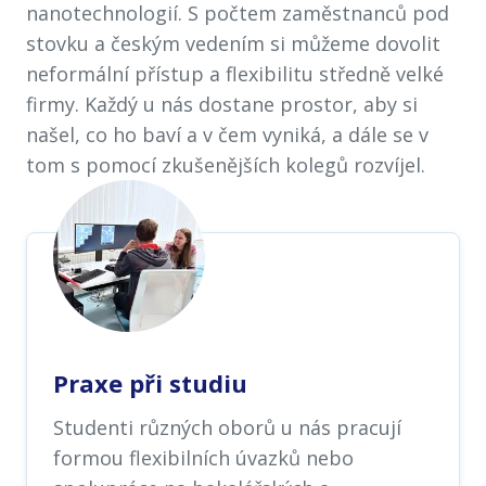
nanotechnologií. S počtem zaměstnanců pod
stovku a českým vedením si můžeme dovolit
neformální přístup a flexibilitu středně velké
firmy. Každý u nás dostane prostor, aby si
našel, co ho baví a v čem vyniká, a dále se v
tom s pomocí zkušenějších kolegů rozvíjel.
Praxe při studiu
Studenti různých oborů u nás pracují
formou flexibilních úvazků nebo