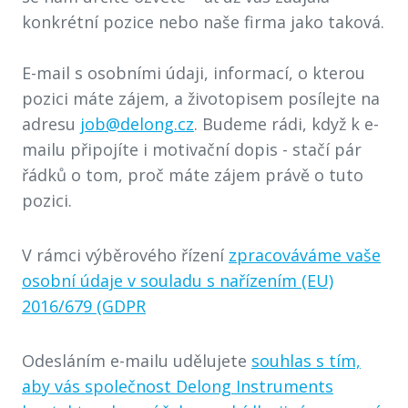
konkrétní pozice nebo naše firma jako taková.
E-mail s osobními údaji, informací, o kterou
pozici máte zájem, a životopisem posílejte na
adresu
job@delong.cz
. Budeme rádi, když k e-
mailu připojíte i motivační dopis - stačí pár
řádků o tom, proč máte zájem právě o tuto
pozici.
V rámci výběrového řízení
zpracováváme vaše
osobní údaje v souladu s nařízením (EU)
2016/679 (GDPR
Odesláním e-mailu udělujete
souhlas s tím,
aby vás společnost Delong Instruments