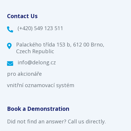
Contact Us
(+420) 549 123 511

Palackého třída 153 b, 612 00 Brno,

Czech Republic
info@delong.cz

pro akcionáře
vnitřní oznamovací systém
Book a Demonstration
Did not find an answer? Call us directly.